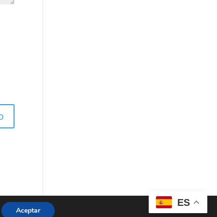
ES
Aceptar
|
Política de Cookies