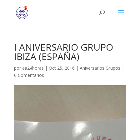
I ANIVERSARIO GRUPO
IBIZA (ESPAÑA)
por
aa24horas
|
Oct 25, 2016
|
Aniversarios Grupos
|
0 Comentarios